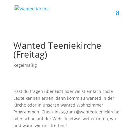
Wanted Teeniekirche
(Freitag)
Regelmäßig
Hast du fragen über Gott oder willst einfach coole
Leute kennenlernen, dann komm zu wanted in der
Kirche oder in unseren wanted Wohnzimmer
Programmen. Check Instagram @wantedteeniekirche
oder schau auf der Website etwas weiter unten, wo
und wann wir uns treffen!!