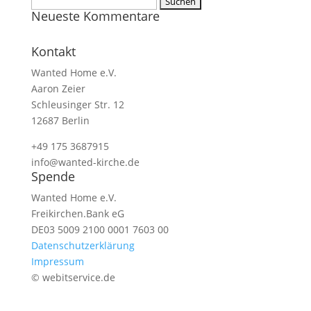
Suchen
Neueste Kommentare
nach:
Kontakt
Wanted Home e.V.
Aaron Zeier
Schleusinger Str. 12
12687 Berlin
+49 175 3687915
info@wanted-kirche.de
Spende
Wanted Home e.V.
Freikirchen.Bank eG
DE03 5009 2100 0001 7603 00
Datenschutzerklärung
Impressum
© webitservice.de